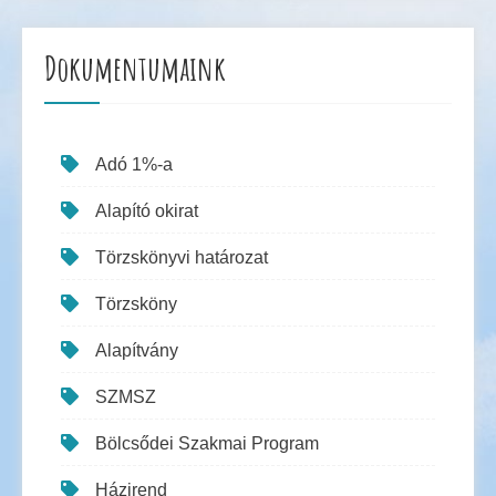
Dokumentumaink
Adó 1%-a
Alapító okirat
Törzskönyvi határozat
Törzsköny
Alapítvány
SZMSZ
Bölcsődei Szakmai Program
Házirend