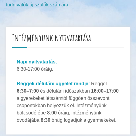
tudnivalók új szülők számára
Intézményünk nyitvatartása
Napi nyitvatartás:
6:30-17:00 óráig.
Reggeli-délutáni ügyelet rendje:
Reggel
6:30–7:00
és délutáni időszakban
16:00–17:00
a gyerekeket létszámtól függően összevont
csoportokban helyezzük el. Intézményünk
bölcsödéjébe
8:00
óráig, intézményünk
óvodájába
8:30
óráig fogadjuk a gyermekeket.