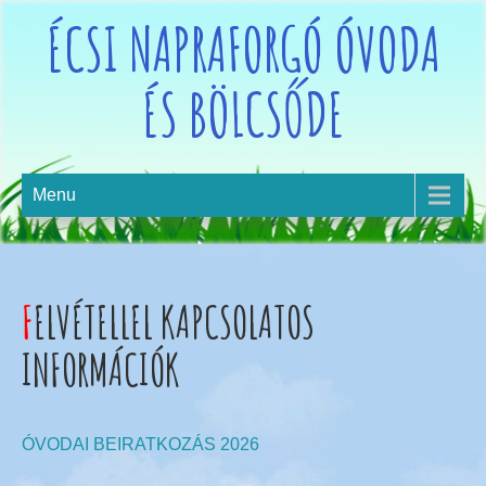
ÉCSI NAPRAFORGÓ ÓVODA
ÉS BÖLCSŐDE
Menu
FELVÉTELLEL KAPCSOLATOS
INFORMÁCIÓK
ÓVODAI BEIRATKOZÁS 2026