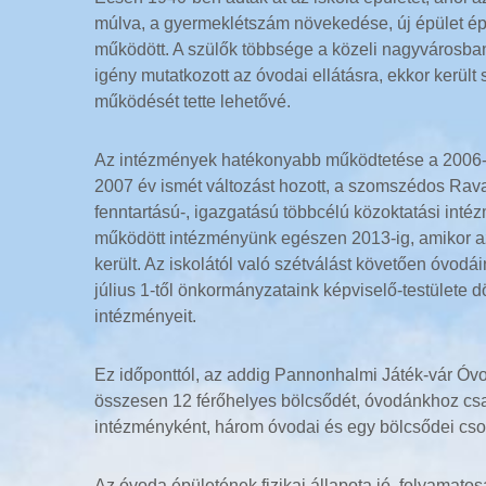
múlva, a gyermeklétszám növekedése, új épület épí
működött. A szülők többsége a közeli nagyvárosba
igény mutatkozott az óvodai ellátásra, ekkor került
működését tette lehetővé.
Az intézmények hatékonyabb működtetése a 2006-os 
2007 év ismét változást hozott, a szomszédos Rava
fenntartású-, igazgatású többcélú közoktatási int
működött intézményünk egészen 2013-ig, amikor az
került. Az iskolától való szétválást követően óvodá
július 1-től önkormányzataink képviselő-testülete 
intézményeit.
Ez időponttól, az addig Pannonhalmi Játék-vár Ó
összesen 12 férőhelyes bölcsődét, óvodánkhoz csato
intézményként, három óvodai és egy bölcsődei cso
Az óvoda épületének fizikai állapota jó, folyamato