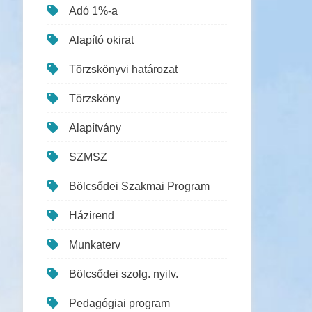
Adó 1%-a
Alapító okirat
Törzskönyvi határozat
Törzsköny
Alapítvány
SZMSZ
Bölcsődei Szakmai Program
Házirend
Munkaterv
Bölcsődei szolg. nyilv.
Pedagógiai program