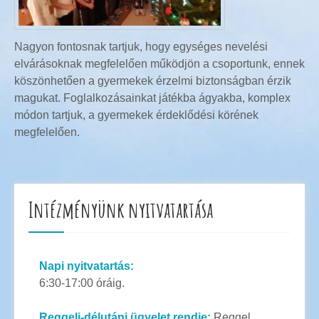
Nagyon fontosnak tartjuk, hogy egységes nevelési
elvárásoknak megfelelően működjön a csoportunk, ennek
köszönhetően a gyermekek érzelmi biztonságban érzik
magukat. Foglalkozásainkat játékba ágyakba, komplex
módon tartjuk, a gyermekek érdeklődési körének
megfelelően.
Intézményünk nyitvatartása
Napi nyitvatartás:
6:30-17:00 óráig.
Reggeli-délutáni ügyelet rendje:
Reggel