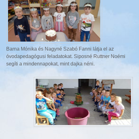
Barna Mónika és Nagyné Szabó Fanni látja el az
óvodapedagógusi feladatokat. Siposné Ruttner Noémi
segíti a mindennapokat, mint dajka néni.