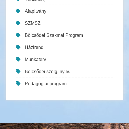
Alapítvány
SZMSZ
Bölcsődei Szakmai Program
Házirend
Munkaterv
Bölcsődei szolg. nyilv.
Pedagógiai program