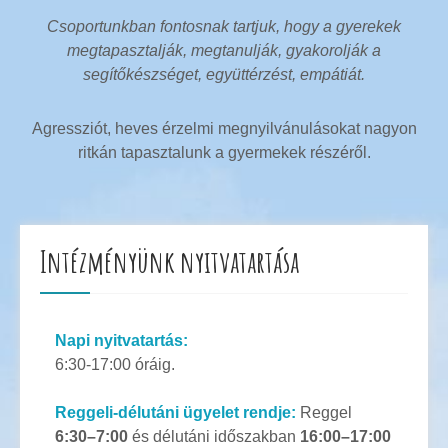
Csoportunkban fontosnak tartjuk, hogy a gyerekek
megtapasztalják, megtanulják, gyakorolják a
segítőkészséget, együttérzést, empátiát.
Agressziót, heves érzelmi megnyilvánulásokat nagyon
ritkán tapasztalunk a gyermekek részéről.
Intézményünk nyitvatartása
Napi nyitvatartás:
6:30-17:00 óráig.
Reggeli-délutáni ügyelet rendje:
Reggel
6:30–7:00
és délutáni időszakban
16:00–17:00