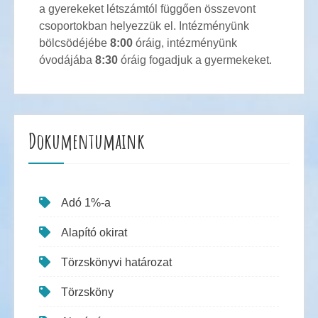
a gyerekeket létszámtól függően összevont
csoportokban helyezzük el. Intézményünk
bölcsödéjébe
8:00
óráig, intézményünk
óvodájába
8:30
óráig fogadjuk a gyermekeket.
Dokumentumaink
Adó 1%-a
Alapító okirat
Törzskönyvi határozat
Törzsköny