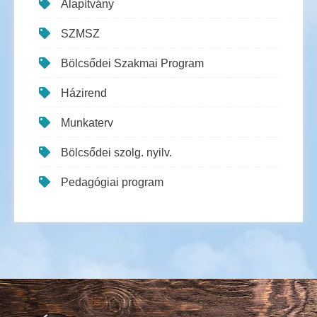
Alapítvány
SZMSZ
Bölcsődei Szakmai Program
Házirend
Munkaterv
Bölcsődei szolg. nyilv.
Pedagógiai program