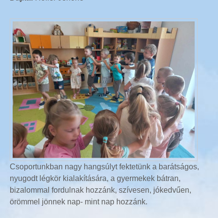
Csoportunkban nagy hangsúlyt fektetünk a barátságos,
nyugodt légkör kialakítására, a gyermekek bátran,
bizalommal fordulnak hozzánk, szívesen, jókedvűen,
örömmel jönnek nap- mint nap hozzánk.