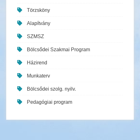
Törzsköny
Alapítvány
SZMSZ
Bölcsődei Szakmai Program
Házirend
Munkaterv
Bölcsődei szolg. nyilv.
Pedagógiai program